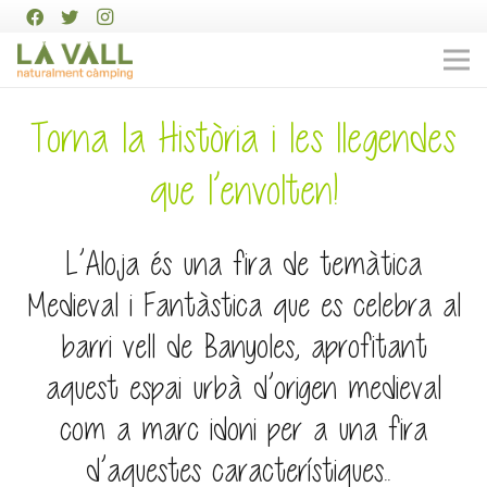
Torna la Història i les llegendes
que l’envolten!
L’Aloja és una fira de temàtica
Medieval i Fantàstica que es celebra al
barri vell de Banyoles, aprofitant
aquest espai urbà d’origen medieval
com a marc idoni per a una fira
d’aquestes característiques..