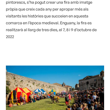
pintorescs, s’ha pogut crear una fira amb imatge
pròpia que creix cada any per apropar més als
visitants les històries que succeien en aquesta
comarca en l’època medieval. Enguany, la fira es
realitzarà al llarg de tres dies, el 7, 8 i 9 d’octubre de
2022