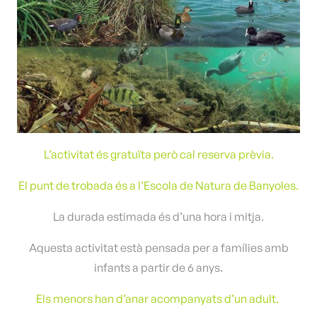
L’activitat és gratuïta però cal reserva prèvia.
El punt de trobada és a l’Escola de Natura de Banyoles.
La durada estimada és d’una hora i mitja.
Aquesta activitat està pensada per a famílies amb
infants a partir de 6 anys.
Els menors han d’anar acompanyats d’un adult.