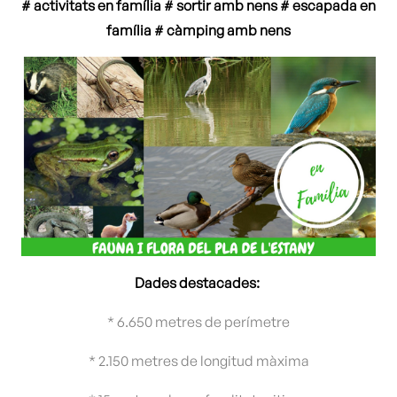
# activitats en família # sortir amb nens # escapada en
família # càmping amb nens
Dades destacades:
* 6.650 metres de perímetre
* 2.150 metres de longitud màxima