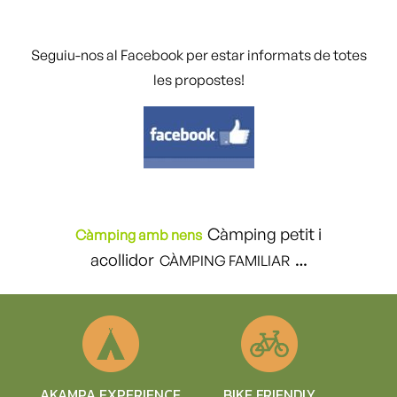
Seguiu-nos al Facebook per estar informats de totes
les propostes!
Càmping petit i
Càmping amb nens
acollidor
CÀMPING FAMILIAR
…
BIKE FRIENDLY
AKAMPA EXPERIENCE