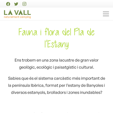
Fauna i flora del Pla de
l’Estany
Ens trobem en una zona lacustre de gran valor
geològic, ecològic i paisatgístic i cultural.
Sabies que és el sistema carcàstic més important de
la península Ibèrica, format per l’estany de Banyoles i
diversos estanyols, brolladors i zones inundables?