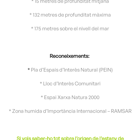
* 15 metres de profunditat mitjana
* 132 metres de profunditat màxima
* 175 metres sobre el nivell del mar
Reconeixements:
*
Pla d’Espais d’Interès Natural (PEIN)
* Lloc d’Interès Comunitari
* Espai Xarxa Natura 2000
* Zona humida d’Importància Internacional – RAMSAR
Si vols saber-ho tot sobre l’origen de l’estany de