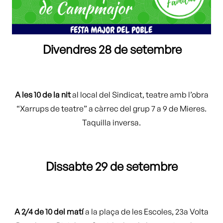
Divendres 28 de setembre
A les 10 de la nit
al local del Sindicat, teatre amb l’obra
“Xarrups de teatre” a càrrec del grup 7 a 9 de Mieres.
Taquilla inversa.
Dissabte 29 de setembre
A 2/4 de 10 del matí
a la plaça de les Escoles, 23a Volta