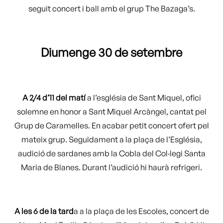
seguit concert i ball amb el grup The Bazaga’s.
Diumenge 30 de setembre
A 2/4 d’11 del matí
a l’església de Sant Miquel, ofici
solemne en honor a Sant Miquel Arcàngel, cantat pel
Grup de Caramelles. En acabar petit concert ofert pel
mateix grup. Seguidament a la plaça de l’Església,
audició de sardanes amb la Cobla del Col·legi Santa
Maria de Blanes. Durant l’audició hi haurà refrigeri.
A les 6 de la tard
a a la plaça de les Escoles, concert de