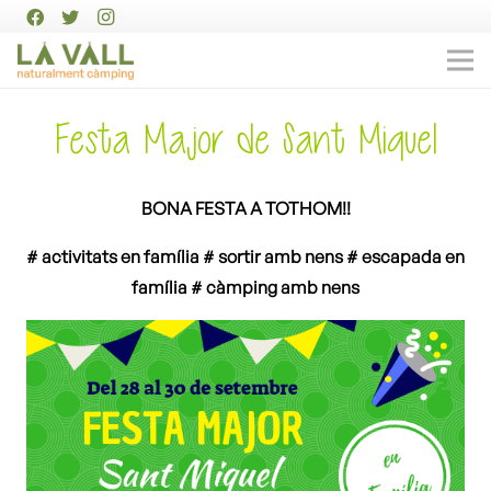
Festa Major de Sant Miquel
BONA FESTA A TOTHOM!!
# activitats en família # sortir amb nens # escapada en
família # càmping amb nens