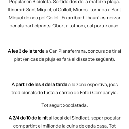
Popular en Bicicleta. Sortida des de la mateixa plaça.
Itinerari: Sant Miquel, el Collell, Mieres i tornada a Sant
Miquel de nou pel Collell. En arribar hi haurà esmorzar
per als participants. Obert a tothom, cal portar casc.
A les 3 de la tarda
a Can Planaferrana, concurs de tir al
plat (en cas de pluja es farà el dissabte següent).
A partir de les 4 de la tarda
a la zona esportiva, jocs
tradicionals de fusta a càrrec de Fefe i Companyia.
Tot seguit xocolatada.
A 2/4 de 10 de la nit
al local del Sindicat, sopar popular
compartint el millor de la cuina de cada casa. Tot