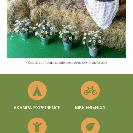
* Cap de setmana a escollir entre 01/11/2017 i el 28/02/2018
BIKE FRIENDLY
AKAMPA EXPERIENCE