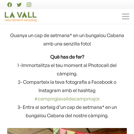
Guanya un cap de setmana* en un bungalou Cabana
amb una senzilla foto!
Què has de fer?
1 -Immortalitza el teu moment al Photocall del
càmping.
2- Comparteix la teva fotografia a Facebook o
Instagram amb el hashtag
#campinglavalldecampmajor
3- Entra al sorteig d’un cap de setmana* en un
bungalou Cabana del nostre càmping.